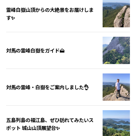
霊峰白嶽山頂からの大絶景をお届けしま
す✨
対馬の霊峰白嶽をガイド🗻
対馬の霊峰・白嶽をご案内しました👌
五島列島の福江島、ぜひ訪れてみたいス
ポット 城山山頂展望台✨