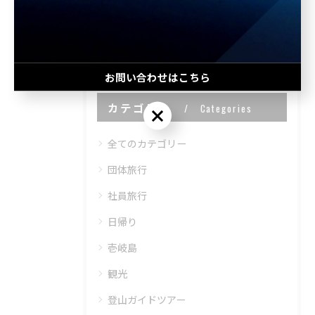
#絶景
お問い合わせはこちら
カテゴリー
Categories
お問い合わせはこちら
全てのカテゴリー
団体旅行
社員旅行
日帰り
壱岐島
観光
登山ガイドツアー