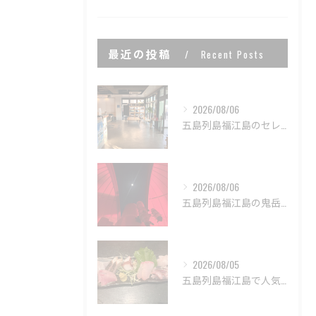
最近の投稿
Recent Posts
2026/08/06
五島列島福江島のセレンディップホテル五島🏨
2026/08/06
五島列島福江島の鬼岳星空ナイトツアーで非日常な世界を体験しま...
2026/08/05
五島列島福江島で人気店 居酒屋しよう🍶🏮