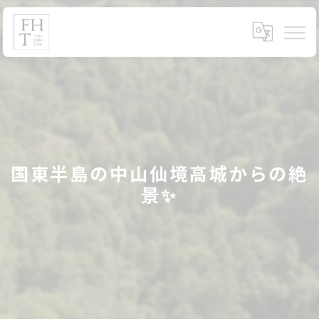
国東半島の中山仙境高城からの絶
景✨