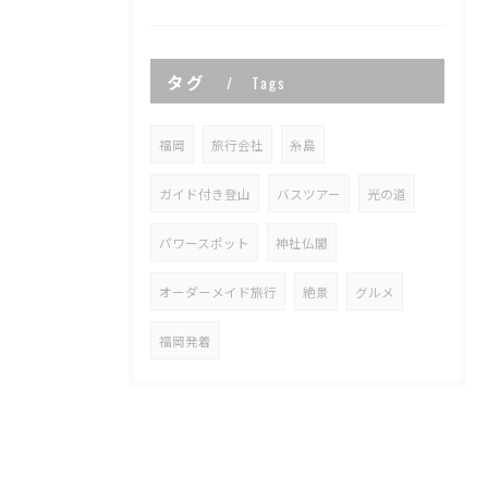
タグ
Tags
福岡
旅行会社
糸島
ガイド付き登山
バスツアー
光の道
パワースポット
神社仏閣
オーダーメイド旅行
絶景
グルメ
福岡発着