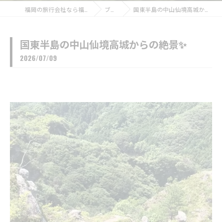
福岡の旅行会社なら福博ツアー
ブログ
国東半島の中山仙境高城からの絶景✨
国東半島の中山仙境高城からの絶景✨
2026/07/09