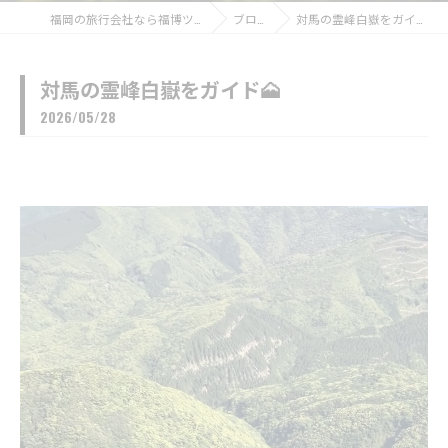
福岡の旅行会社なら福博ツアー
ブログ
対馬の霊峰白嶽をガイド🗻
対馬の霊峰白嶽をガイド🗻
2026/05/28