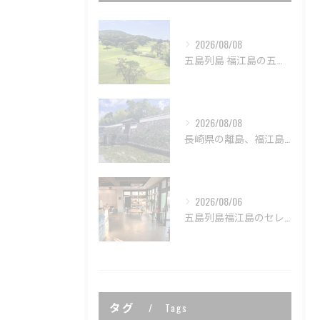
2026/08/08
五島列島 福江島の五島カントリークラブ⛳️
2026/08/08
長崎県の離島、福江島の五島市街歩き🚶‍➡️
2026/08/06
五島列島福江島のセレンディップホテル五島🏨
タグ
Tags