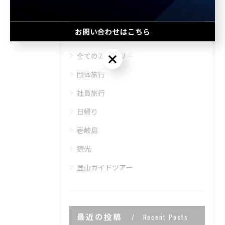
カテゴリー
Categories
お問い合わせはこちら
全てのカテゴリー
お問い合わせはこちら
団体旅行
社員旅行
日帰り
壱岐島
観光
登山ガイドツアー
最近の投稿
Recent Posts