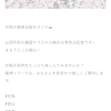
対馬の霊峰白嶽をガイド🗻
山頂手前の展望テラスから眺める景色は圧巻です✨
まるでミニ大崩山！
対馬の自然をたっぷり楽しんでみませんか？
福博ツアーでは、みなさんを安全かつ楽しくご案内しま
す。
#対馬
#登山