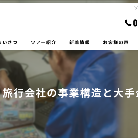
0
あいさつ
ツアー紹介
新着情報
お客様の声
る旅行会社の事業構造と大手