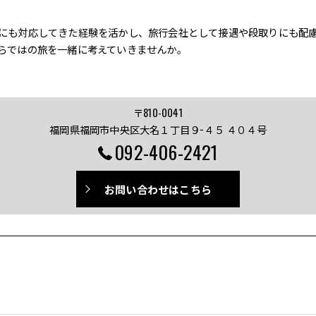
にも対応してきた経験を活かし、旅行会社として接遇や段取りにも配
らではの旅を一緒に考えていきませんか。
〒810-0041
福岡県福岡市中央区大名１丁目９−４５ ４０４号
092-406-2421
お問い合わせはこちら