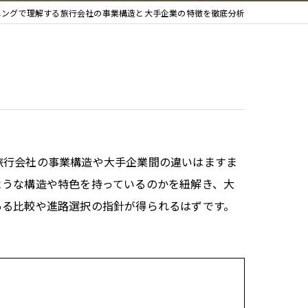
ニングで理解する旅行会社の事業構造と大手企業の特徴を徹底分析
旅行会社の事業構造や大手企業間の違いはますま
ような構造や特色を持っているのかを紐解き、大
ある比較や進路選択の指針が得られるはずです。