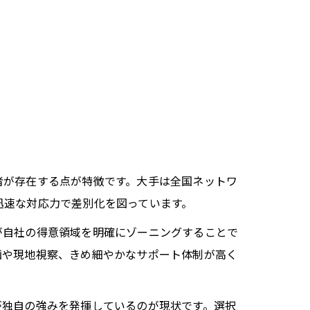
者が存在する点が特徴です。大手は全国ネットワ
迅速な対応力で差別化を図っています。
が自社の得意領域を明確にゾーニングすることで
画や現地視察、きめ細やかなサポート体制が高く
が独自の強みを発揮しているのが現状です。選択