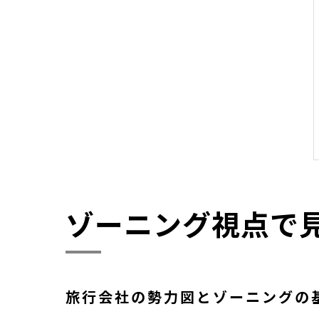
ゾーニング視点で
旅行会社の勢力図とゾーニングの