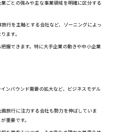
企業ごとの強みや主な事業領域を明確に区分する
体旅行を主軸とする会社など、ゾーニングによっ
なります。
も把握できます。特に大手企業の動きや中小企業
やインバウンド需要の拡大など、ビジネスモデル
企画旅行に注力する会社も勢力を伸ばしていま
とが重要です。