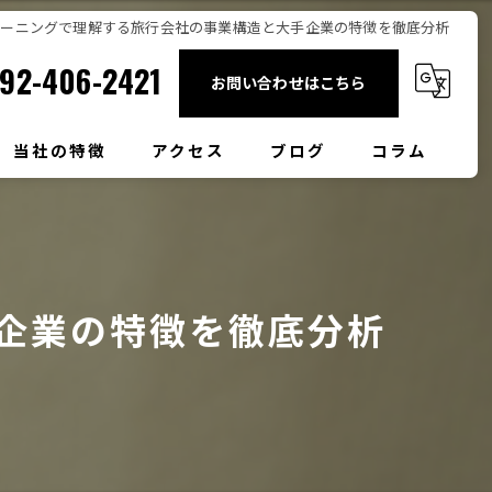
ゾーニングで理解する旅行会社の事業構造と大手企業の特徴を徹底分析
92-406-2421
お問い合わせはこちら
当社の特徴
アクセス
ブログ
コラム
団体旅行
社員旅行
企業の特徴を徹底分析
日帰り
壱岐島
観光