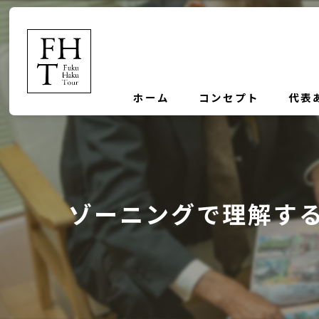
ホーム
コンセプト
代表
ゾーニングで理解す