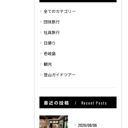
全てのカテゴリー
団体旅行
社員旅行
日帰り
壱岐島
観光
登山ガイドツアー
お問い合わせはこちら
お問い合わせはこちら
最近の投稿
Recent Posts
2026/08/06