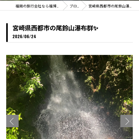
福岡の旅行会社なら福博ツアー
ブログ
宮崎県西都市の尾鈴山瀑布群✨
宮崎県西都市の尾鈴山瀑布群✨
2026/06/24