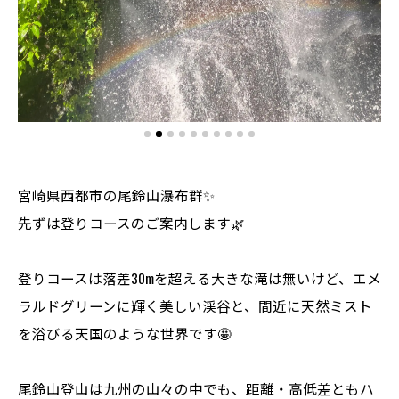
宮崎県西都市の尾鈴山瀑布群✨
先ずは登りコースのご案内します🌿
登りコースは落差30mを超える大きな滝は無いけど、エメ
ラルドグリーンに輝く美しい渓谷と、間近に天然ミスト
を浴びる天国のような世界です🤩
尾鈴山登山は九州の山々の中でも、距離・高低差ともハ