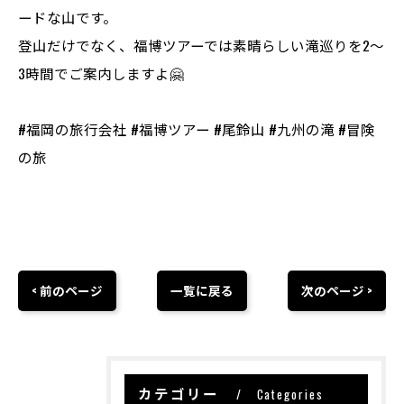
ードな山です。
登山だけでなく、福博ツアーでは素晴らしい滝巡りを2〜
3時間でご案内しますよ🤗
#福岡の旅行会社 #福博ツアー #尾鈴山 #九州の滝 #冒険
の旅
< 前のページ
一覧に戻る
次のページ >
カテゴリー
Categories