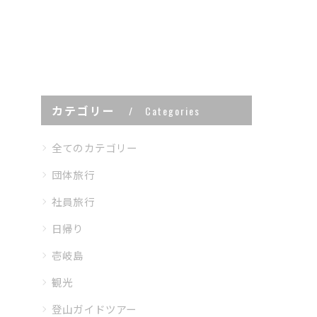
カテゴリー
Categories
全てのカテゴリー
団体旅行
社員旅行
日帰り
壱岐島
観光
登山ガイドツアー