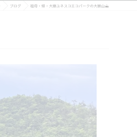
ー
ブログ
祖母・傾・大崩ユネスコエコパークの大崩山⛰️