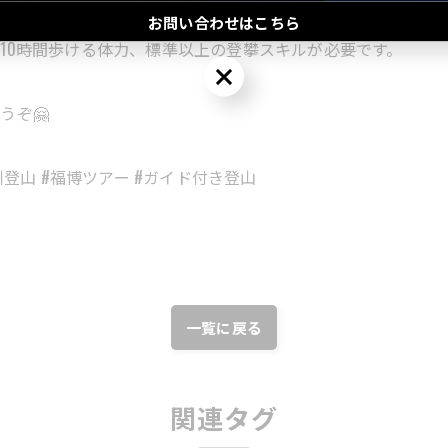
をしています。
お問い合わせはこちら
10時間歩ける体力、標準以上の登攀スキルが必要です。
お問い合わせはこちら
うぞ🤗
州登山 #福博ツアー #ガイド付き登山
一覧に戻る
関連タグ