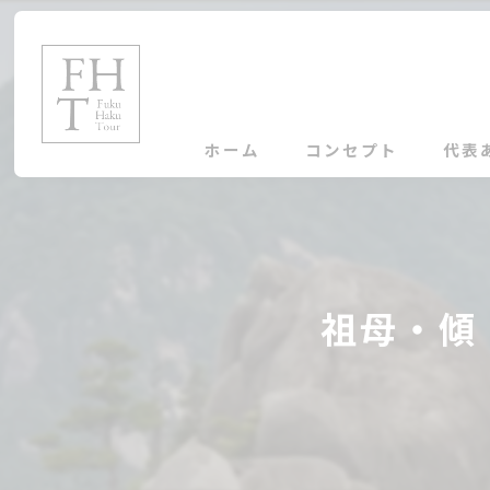
ホーム
コンセプト
代表
祖母・傾