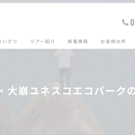
0
あいさつ
ツアー紹介
新着情報
お客様の声
・大崩ユネスコエコパークの