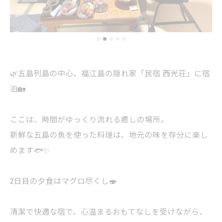
🌿五島列島の中心、福江島の隠れ家「民宿 西光荘」に宿
泊🏡
ここは、時間がゆっくり流れる癒しの場所。
新鮮な五島の魚を使った料理は、地元の味を存分に楽し
めます🐟✨
2日目の夕食はマグロ尽くし🍣
清潔で快適な宿で、心温まるおもてなしを受けながら、