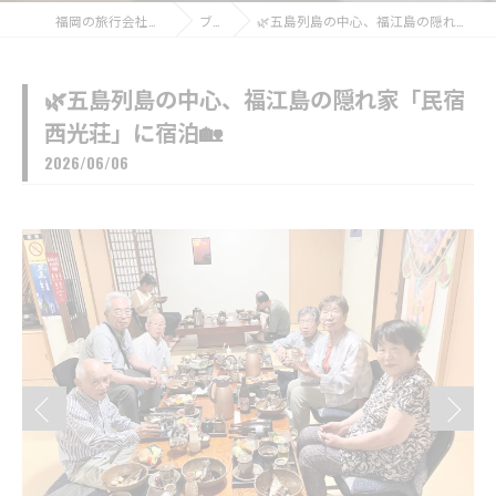
福岡の旅行会社なら福博ツアー
ブログ
🌿五島列島の中心、福江島の隠れ家「民宿 西光荘」に宿泊🏡
🌿五島列島の中心、福江島の隠れ家「民宿
西光荘」に宿泊🏡
2026/06/06