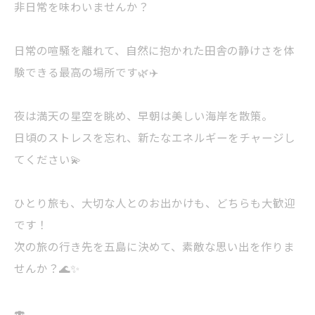
非日常を味わいませんか？
日常の喧騒を離れて、自然に抱かれた田舎の静けさを体
験できる最高の場所です🌿✈️
夜は満天の星空を眺め、早朝は美しい海岸を散策。
日頃のストレスを忘れ、新たなエネルギーをチャージし
てください💫
ひとり旅も、大切な人とのお出かけも、どちらも大歓迎
です！
次の旅の行き先を五島に決めて、素敵な思い出を作りま
せんか？🌊✨
🍣