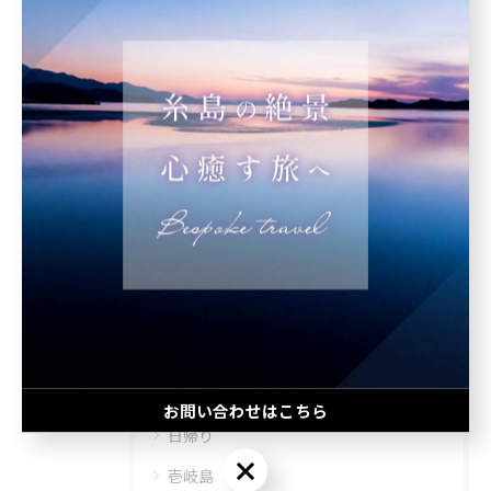
< 前のページ
一覧に戻る
次のページ >
カテゴリー
Categories
全てのカテゴリー
団体旅行
社員旅行
お問い合わせはこちら
日帰り
お問い合わせはこちら
壱岐島