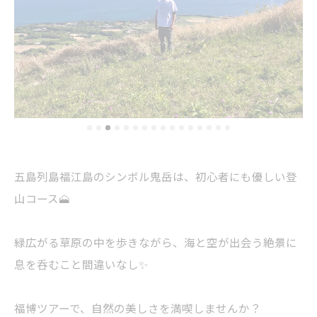
五島列島福江島のシンボル鬼岳は、初心者にも優しい登
山コース🗻
緑広がる草原の中を歩きながら、海と空が出会う絶景に
息を呑むこと間違いなし✨
福博ツアーで、自然の美しさを満喫しませんか？