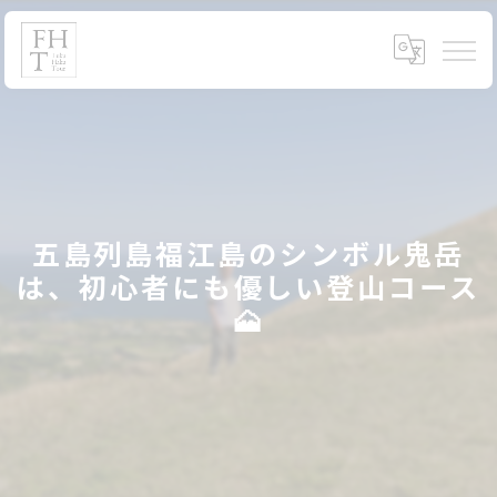
五島列島福江島のシンボル鬼岳
は、初心者にも優しい登山コース
🗻