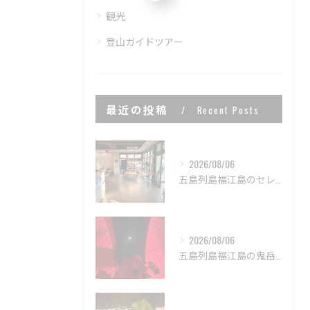
観光
登山ガイドツアー
最近の投稿
Recent Posts
2026/08/06
五島列島福江島のセレンディップホテル五島🏨
2026/08/06
五島列島福江島の鬼岳星空ナイトツアーで非日常な世界を体験しま...