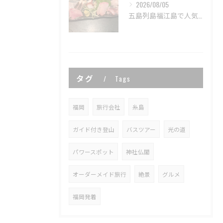
2026/08/05
五島列島福江島で人気店 居酒屋しよう🍶🏮
タグ
Tags
福岡
旅行会社
糸島
ガイド付き登山
バスツアー
光の道
パワースポット
神社仏閣
オーダーメイド旅行
絶景
グルメ
福岡発着