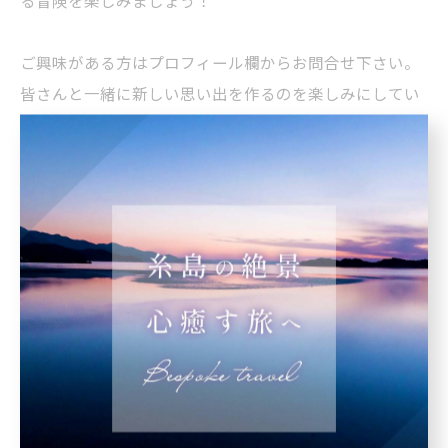
ご興味がある方はプロフィール欄からお問合せ下さい。
皆さんと一緒に新しい思い出を作るのを楽しみにしてい
ます✨
#五島列島
#登山初心者
#絶景ポイント
#自然と冒険
#心躍る冒険