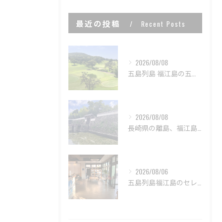
最近の投稿
Recent Posts
2026/08/08
五島列島 福江島の五島カントリークラブ⛳️
2026/08/08
長崎県の離島、福江島の五島市街歩き🚶‍➡️
2026/08/06
五島列島福江島のセレンディップホテル五島🏨