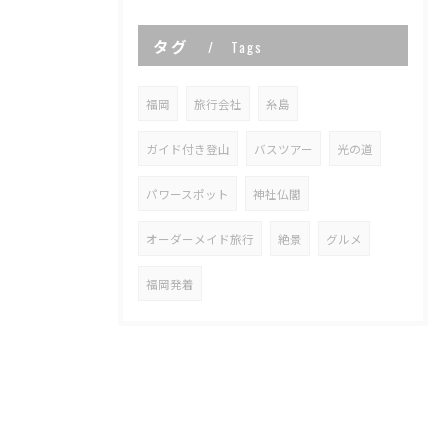
タグ
Tags
福岡
旅行会社
糸島
ガイド付き登山
バスツアー
光の道
パワースポット
神社仏閣
オーダーメイド旅行
絶景
グルメ
福岡発着