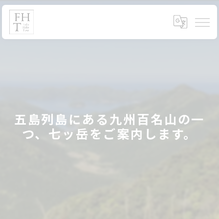
五島列島にある九州百名山の一
つ、七ッ岳をご案内します。