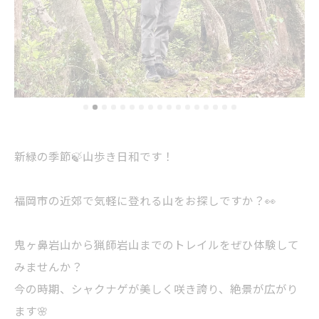
新緑の季節🍃山歩き日和です！
福岡市の近郊で気軽に登れる山をお探しですか？👀
鬼ヶ鼻岩山から猟師岩山までのトレイルをぜひ体験して
みませんか？
今の時期、シャクナゲが美しく咲き誇り、絶景が広がり
ます🌸