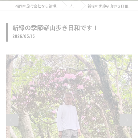
福岡の旅行会社なら福博ツアー
ブログ
新緑の季節🍃山歩き日和です！
新緑の季節🍃山歩き日和です！
2026/05/15