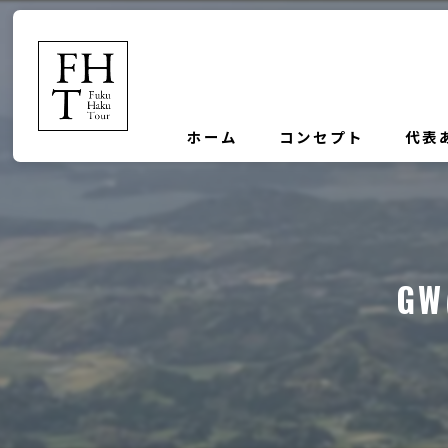
ホーム
コンセプト
代表
G