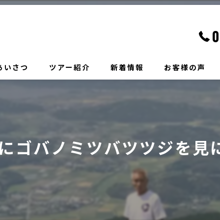
0
あいさつ
ツアー紹介
新着情報
お客様の声
Wにゴバノミツバツツジを見に