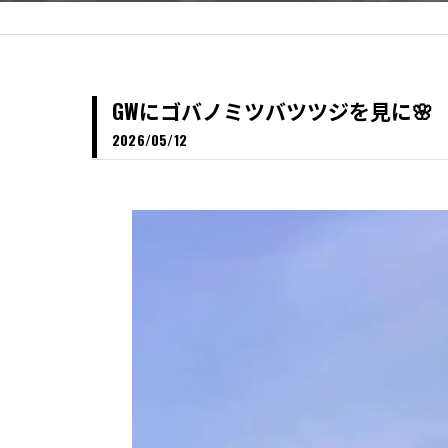
GWにゴバノミツバツツジを見に🌸
2026/05/12