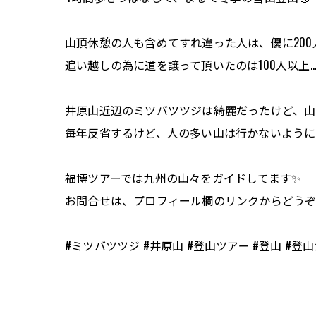
山頂休憩の人も含めてすれ違った人は、優に200人以
追い越しの為に道を譲って頂いたのは100人以上..
井原山近辺のミツバツツジは綺麗だったけど、山
毎年反省するけど、人の多い山は行かないように
福博ツアーでは九州の山々をガイドしてます✨
お問合せは、プロフィール欄のリンクからどうぞ
#ミツバツツジ #井原山 #登山ツアー #登山 #登