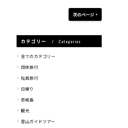
次のページ >
カテゴリー
Categories
全てのカテゴリー
団体旅行
社員旅行
日帰り
壱岐島
観光
登山ガイドツアー